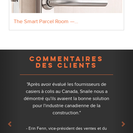
The Smart Parcel Room —…
Previous
Nex
COMMENTAIRES
DES CLIENTS
"Après avoir évalué les fournisseurs de
casiers à colis au Canada, Snaile nous a
démontré qu'ils avaient la bonne solution
pour l'industrie canadienne de la
construction."
- Erin Fenn, vice-président des ventes et du