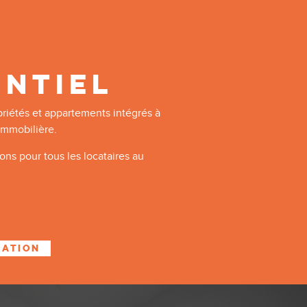
-
ENTIEL
priétés et appartements intégrés à
immobilière.
ons pour tous les locataires au
GATION