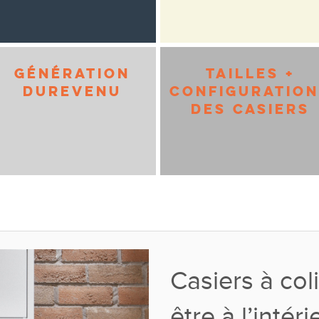
GÉNÉRATION
TAILLES +
DUREVENU
CONFIGURATIO
DES CASIERS
Casiers à coli
être à l’intéri