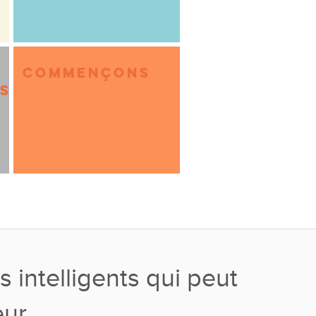
COMMENÇONS
NS
s intelligents qui peut
eur