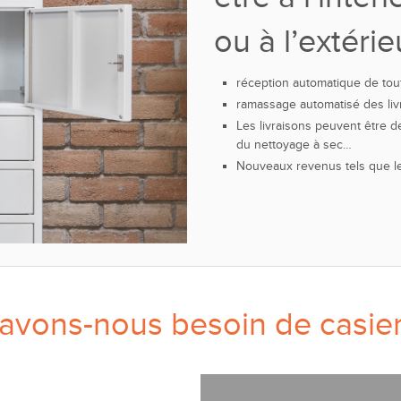
ou à l’extéri
réception automatique de toute
ramassage automatisé des livr
Les livraisons peuvent être d
du nettoyage à sec…
Nouveaux revenus tels que le
avons-nous besoin de casiers