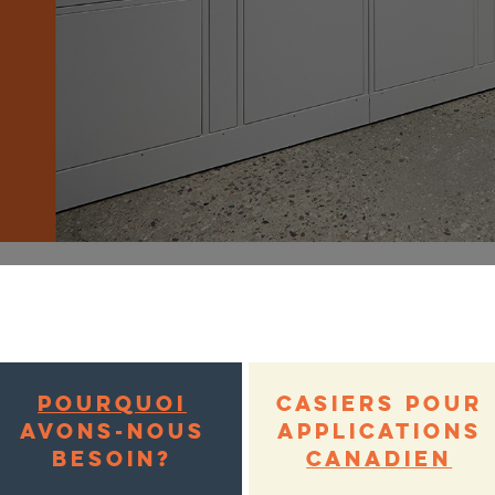
POURQUOI
CASIERS POUR
AVONS-NOUS
APPLICATIONS
BESOIN?
CANADIEN