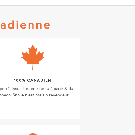
nadienne
100% CANADIEN
orté, installé et entretenu à partir & du
anada, Snaile n’est pas un revendeur