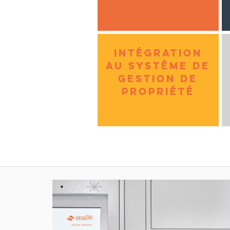
INTÉGRATION
AU SYSTÈME DE
GESTION DE
PROPRIÉTÉ