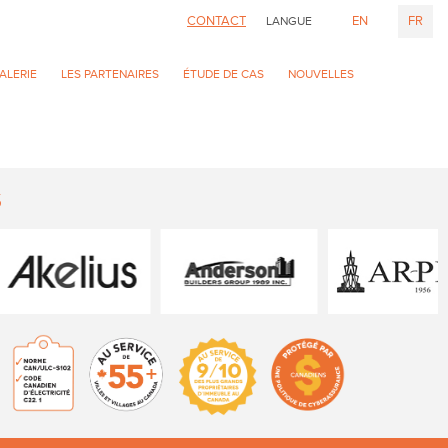
CONTACT
EN
FR
LANGUE
ALERIE
LES PARTENAIRES
ÉTUDE DE CAS
NOUVELLES
S