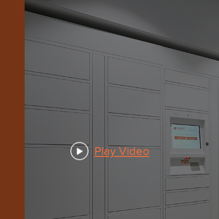
Play Video