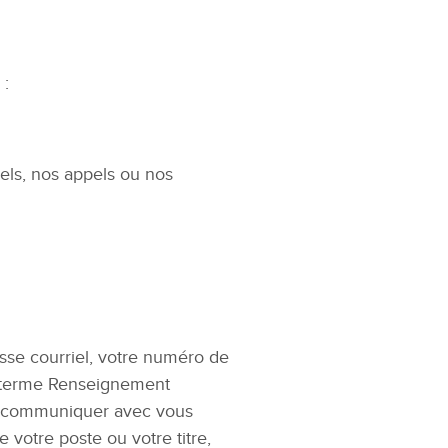
 :
els, nos appels ou nos
sse courriel, votre numéro de
e terme Renseignement
r communiquer avec vous
 votre poste ou votre titre,