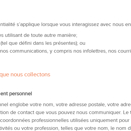
ntialité s’applique lorsque vous interagissez avec nous en
s utilisant de toute autre manière;
(tel que défini dans les présentes); ou
nos communications, y compris nos infolettres, nos courri
que nous collectons
ent personnel
el englobe votre nom, votre adresse postale, votre adre
mation de contact que vous pouvez nous communiquer. L
 coordonnées professionnelles utilisées uniquement pou
ivités ou votre profession, telles que votre nom, le nom de