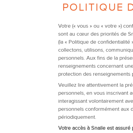
POLITIQUE D
Votre (« vous » ou « votre ») con
sont au cœur des priorités de Snai
(la « Politique de confidentialit
collectons, utilisons, communiq
personnels. Aux fins de la prése
renseignements concernant une p
protection des renseignements 
Veuillez lire attentivement la 
personnels, en vous inscrivant a
interagissant volontairement av
personnels conformément aux disp
périodiquement.
Votre accès à Snaile est assuré 