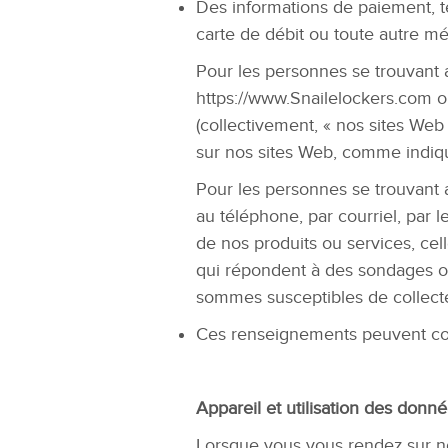
Des informations de paiement, te
carte de débit ou toute autre m
Pour les personnes se trouvant 
https://www.Snailelockers.com 
(collectivement, « nos sites We
sur nos sites Web, comme indiqué
Pour les personnes se trouvant 
au téléphone, par courriel, par 
de nos produits ou services, cel
qui répondent à des sondages o
sommes susceptibles de collect
Ces renseignements peuvent comp
Appareil et utilisation des donn
Lorsque vous vous rendez sur n