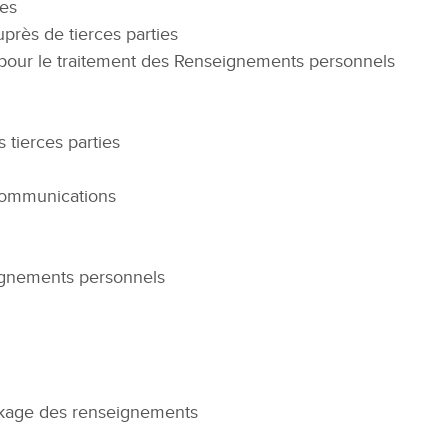
ées
rès de tierces parties
 pour le traitement des Renseignements personnels
s tierces parties
 communications
ignements personnels
ockage des renseignements