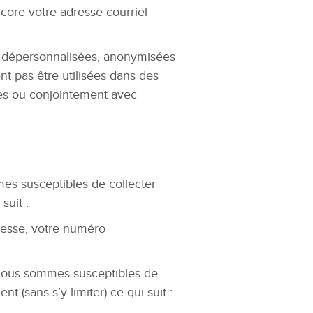
core votre adresse courriel
é dépersonnalisées, anonymisées
nt pas être utilisées dans des
les ou conjointement avec
mes susceptibles de collecter
suit :
resse, votre numéro
, nous sommes susceptibles de
(sans s’y limiter) ce qui suit :