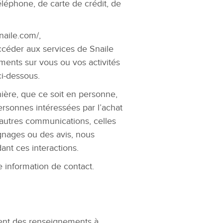
léphone, de carte de crédit, de
naile.com/,
ccéder aux services de Snaile
ments sur vous ou vos activités
ci-dessous.
ière, que ce soit en personne,
ersonnes intéressées par l’achat
s autres communications, celles
gnages ou des avis, nous
t ces interactions.
 information de contact.
ment des renseignements à