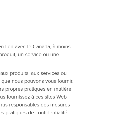
en lien avec le Canada, à moins
produit, un service ou une
 aux produits, aux services ou
le) que nous pouvons vous fournir.
rs propres pratiques en matière
us fournissez à ces sites Web
e tenus responsables des mesures
 pratiques de confidentialité