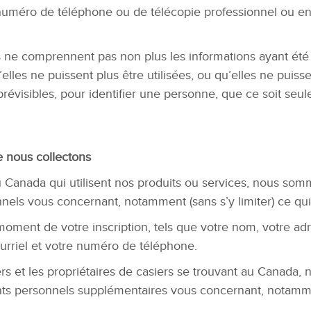
e numéro de téléphone ou de télécopie professionnel ou en
ne comprennent pas non plus les informations ayant ét
lles ne puissent plus être utilisées, ou qu’elles ne puisse
révisibles, pour identifier une personne, que ce soit seu
 nous collectons
u Canada qui utilisent nos produits ou services, nous som
els vous concernant, notamment (sans s’y limiter) ce qui 
oment de votre inscription, tels que votre nom, votre ad
urriel et votre numéro de téléphone.
ers et les propriétaires de casiers se trouvant au Canada
ts personnels supplémentaires vous concernant, notamment 