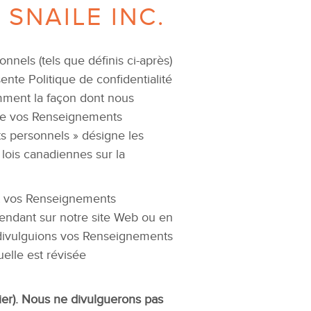
 SNAILE INC.
nnels (tels que définis ci-après)
sente Politique de confidentialité
tamment la façon dont nous
ère vos Renseignements
ts personnels » désigne les
lois canadiennes sur la
ant vos Renseignements
 rendant sur notre site Web ou en
t divulguions vos Renseignements
elle est révisée
lier). Nous ne divulguerons pas