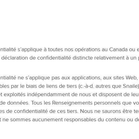
ntialité s’applique à toutes nos opérations au Canada ou 
éclaration de confidentialité distincte relativement à un 
ntialité ne s’applique pas aux applications, aux sites Web,
les par le biais de liens de tiers (c.-à-d. autres que Snai
 et exploités indépendamment de nous et disposent de leu
te de données. Tous les Renseignements personnels que vo
iques de confidentialité de ces tiers. Nous ne saurons êtr
s et ne sommes aucunement responsables du contenu ou des