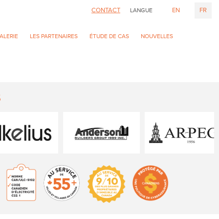
CONTACT
EN
FR
LANGUE
ALERIE
LES PARTENAIRES
ÉTUDE DE CAS
NOUVELLES
S