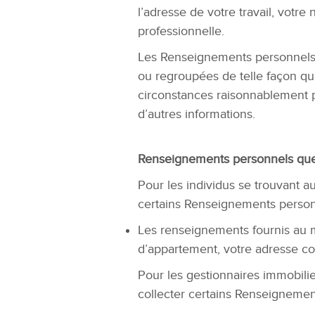
l’adresse de votre travail, votr
professionnelle.
Les Renseignements personnels 
ou regroupées de telle façon qu’e
circonstances raisonnablement p
d’autres informations.
Renseignements personnels que
Pour les individus se trouvant a
certains Renseignements personn
Les renseignements fournis au m
d’appartement, votre adresse co
Pour les gestionnaires immobili
collecter certains Renseignemen