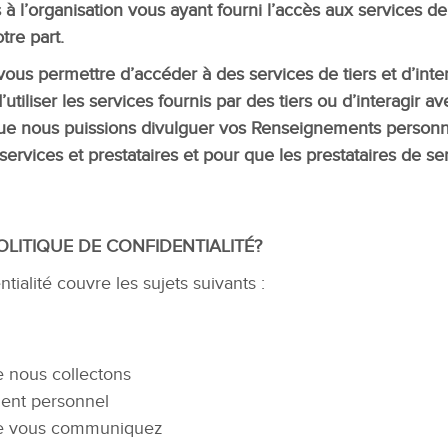
 l’organisation vous ayant fourni l’accès aux services de
tre part.
ous permettre d’accéder à des services de tiers et d’inter
utiliser les services fournis par des tiers ou d’interagir a
e nous puissions divulguer vos Renseignements personnels 
services et prestataires et pour que les prestataires de ser
LITIQUE DE CONFIDENTIALITÉ?
tialité couvre les sujets suivants :
 nous collectons
ent personnel
ue vous communiquez