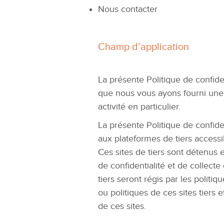
Nous contacter
Champ d’application
​
La présente Politique de confide
que nous vous ayons fourni une d
activité en particulier.
La présente Politique de confide
aux plateformes de tiers accessib
Ces sites de tiers sont détenus
de confidentialité et de collec
tiers seront régis par les polit
ou politiques de ces sites tier
de ces sites.